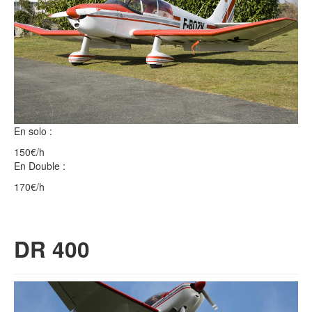
En solo :
150€/h
En Double :
170€/h
DR 400