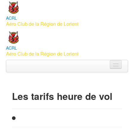
ACRL
Aéro Club de la Région de Lorient
ACRL
Aéro Club de la Région de Lorient
Accueil
Aéroclub
Les tarifs heure de vol
Apprendre à piloter
Vols Baptême
Membres