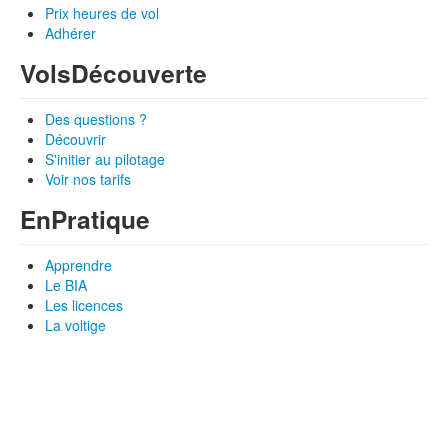
Prix heures de vol
Adhérer
Vols
Découverte
Des questions ?
Découvrir
S'initier au pilotage
Voir nos tarifs
En
Pratique
Apprendre
Le BIA
Les licences
La voltige