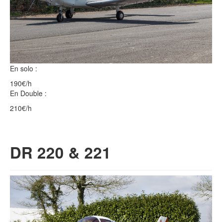
En solo :
190€/h
En Double :
210€/h
DR 220 & 221